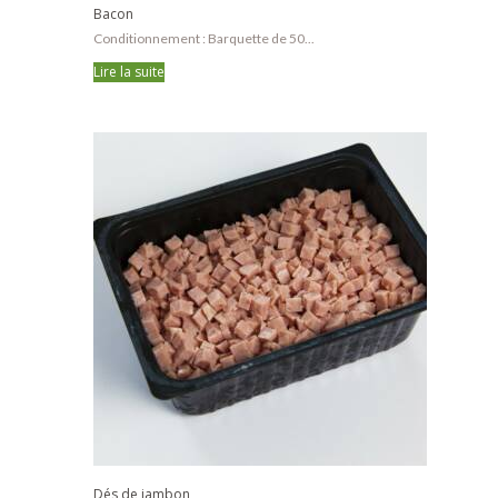
Bacon
Conditionnement : Barquette de 50...
Lire la suite
Dés de jambon