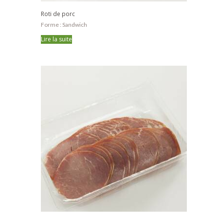
Roti de porc
Forme : Sandwich
Lire la suite