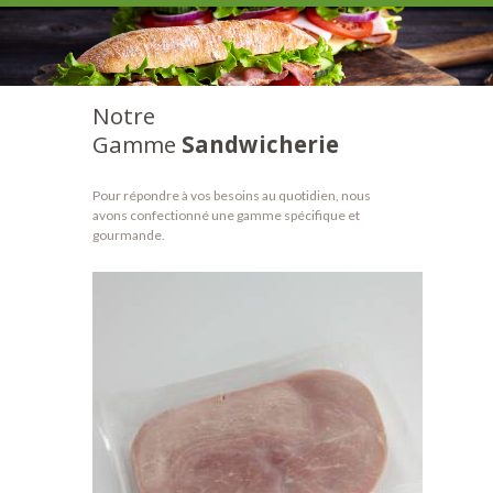
Notre
Gamme
Sandwicherie
Pour répondre à vos besoins au quotidien, nous
avons confectionné une gamme spécifique et
gourmande.