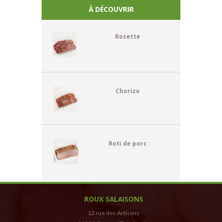
À DÉCOUVRIR
Rosette
Chorizo
Roti de porc
ROUX SALAISONS
12 rue des Artisans