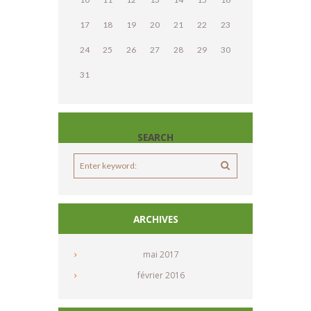
17
18
19
20
21
22
23
24
25
26
27
28
29
30
31
SEARCH
ARCHIVES
mai
2017
février
2016