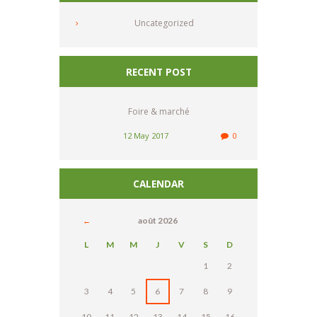
Uncategorized
RECENT POST
Foire & marché
12 May 2017
0
CALENDAR
août
2026
L
M
M
J
V
S
D
1
2
3
4
5
6
7
8
9
10
11
12
13
14
15
16