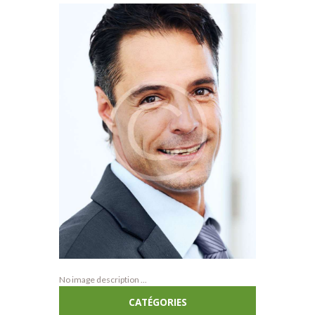
No image description ...
CATÉGORIES