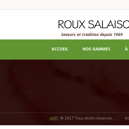
Saveurs et tradition depuis 1969
ACCUEIL
NOS GAMMES
À
AMT
Ac
© 2017 Tous droits réservés.