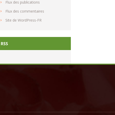
Flux des publications
Flux des commentaires
Site de WordPress-FR
RSS