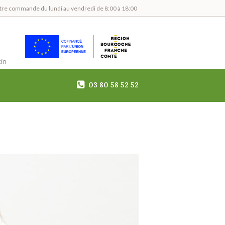
tre commande du lundi au vendredi de 8:00 à 18:00
in
03 80 58 52 52