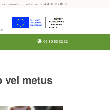
tre commande du lundi au vendredi de 8:00 à 18:00
in
03 80 58 52 52
o vel metus