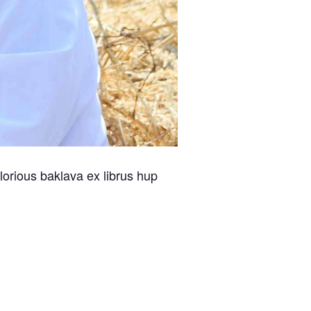
orious baklava ex librus hup