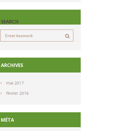
SEARCH
ARCHIVES
mai
2017
février
2016
MÉTA