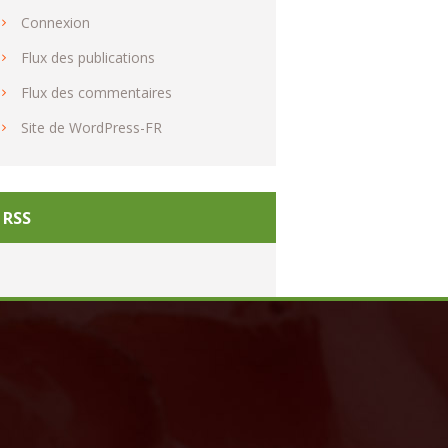
Connexion
Flux des publications
Flux des commentaires
Site de WordPress-FR
RSS