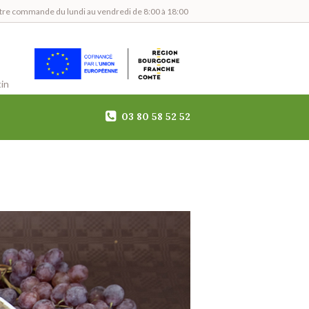
tre commande du lundi au vendredi de 8:00 à 18:00
in
03 80 58 52 52