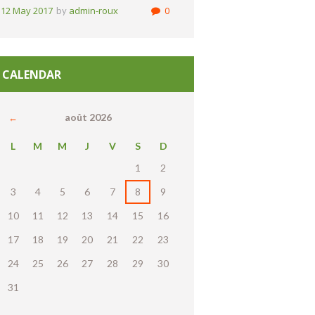
12 May 2017
admin-roux
0
by
CALENDAR
août
2026
L
M
M
J
V
S
D
1
2
3
4
5
6
7
8
9
10
11
12
13
14
15
16
17
18
19
20
21
22
23
24
25
26
27
28
29
30
31